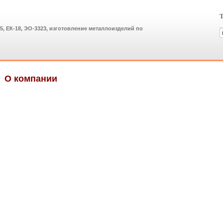
Т
25, ЕК-18, ЭО-3323, изготовление металлоизделий по
О компании