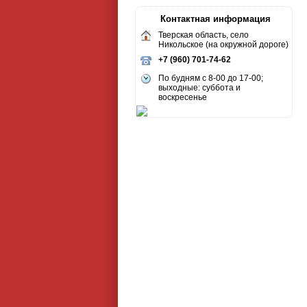
Контактная информация
Тверская область, село
Никольское (на окружной дороге)
+7 (960) 701-74-62
По будням с 8-00 до 17-00;
выходные: суббота и
воскресенье