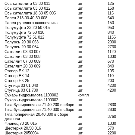
Ось сателлита 03 30 011
шт
125
Ось сателлита 03 30 012
шт
158
Ось сателлита 18 33 05 005
шт
115
Палец 313-00-40.30.008
шт
640
Палец рулевого наконечника
шт
150
Полумуфта 23 20 50 015
шт
950
Полумуфта 72 50 010
шт
840
Полумуфта 72 51 012
шт
1155
Полуось 20 30 063
шт
2000
Полуось 20 30 064
шт
2730
Сателлит 03 30 007
шт
1120
Сателлит 03 30 008
шт
1330
Сателлит 07 00 009
шт
670
Сателлит 20 30 009
шт
840
Стопор ЕК 12
шт
105
Стопор ЕК 14
шт
110
Стопор ЕК 25
шт
200
Ступица 03 01 040
шт
4200
Ступица 03 01 700
шт
4200
Сухарь гидромолота 1100002
компл
Сухарь гидромолота 1100002
шт
Тяга буксировочная 71.40.200 в сборе
шт
2830
Тяга буксировочная 71.40.300 в сборе
шт
2830
Тяга поперечная 20.40.300 в сборе
шт
3760
длинная
Фланец 70 20 015
шт
1330
Шестерня 20.50.016
шт
570
Шестерня 2050004
шт
2200