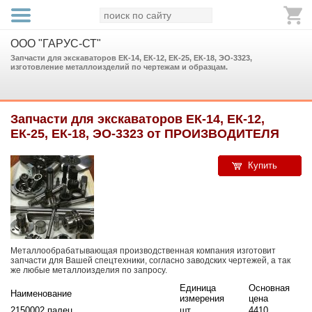
ООО "ГАРУС-СТ"
Запчасти для экскаваторов ЕК-14, ЕК-12, ЕК-25, ЕК-18, ЭО-3323,
изготовление металлоизделий по чертежам и образцам.
Запчасти для экскаваторов ЕК-14, ЕК-12,
ЕК-25, ЕК-18, ЭО-3323 от ПРОИЗВОДИТЕЛЯ
Купить
Металлообрабатывающая производственная компания изготовит
запчасти для Вашей спецтехники, согласно заводских чертежей, а так
же любые металлоизделия по запросу.
Единица
Основная
Наименование
измерения
цена
2150002 палец
шт
4410